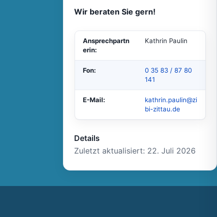
Wir beraten Sie gern!
Ansprechpartn
Kathrin Paulin
erin:
Fon:
0 35 83 / 87 80
141
E-Mail:
kathrin.paulin@zi
bi-zittau.de
Details
Zuletzt aktualisiert: 22. Juli 2026